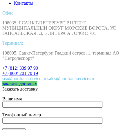
Контакты
Офис:
198035, Г.САНКТ-ПЕТЕРБУРГ, ВН.ТЕР.Г.
МУНИЦИПАЛЬНЫЙ ОКРУГ МОРСКИЕ ВОРОТА, УЛ
ГАПСАЛЬСКАЯ, Д. 5 ЛИТЕРА А , ОФИС 701
Терминал:
198095, Санкт-Петербург, Гладкий остров, 1, терминал АО
"Петролеспорт"
+7 (812) 339 97 90
+7 (800) 201 70 19
sea@porttransservice.ru sales@porttransservice.ru
заказать доставку
Заказать доставку
Ваше имя
Телефонный номер