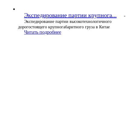
Экспедирование партии крупнога...
-
Экспедирование партии высокотехнологичного
дорогостоящего крупногабаритного груза в Китае
Читать подробнее