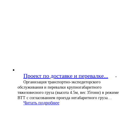
Проект по доставке и перевалке...
-
Организация транспортно-экспедиторского
обслуживания и перевалки крупногабаритного
тяжеловесного груза (высота 4.5м, вес 35тонн) в режиме
ВТТ с согласованием проезда негабаритного груза…
Читать подробнее