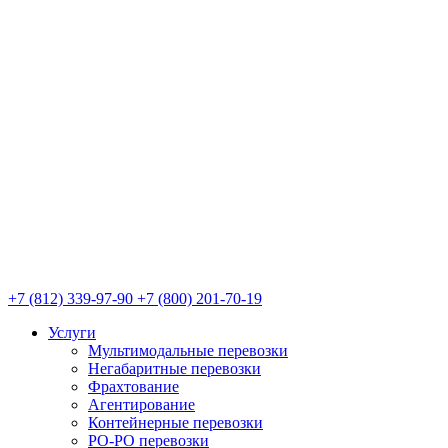
+7 (812) 339-97-90
+7 (800) 201-70-19
Услуги
Мультимодальные перевозки
Негабаритные перевозки
Фрахтование
Агентирование
Контейнерные перевозки
РО-РО перевозки