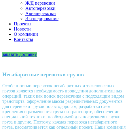
Ж/Д перевозки
Автоперевозки
Авиаперевозки
Экспедирование
Проекты
Новости
О компании
Контакты
RU
|
EN
заказать доставку
Негабаритные перевозки грузов
Особенностью перевозок негабаритных и тяжеловесных
грузов является необходимость проведения дополнительных
операций, таких как поиск перевозчика с подходящим видом
транспорта, оформление массы разрешительных документов
для перевозки грузов по автодорогам, разработка схем
крепления и размещения груза на транспорте, обеспечение
специальной техники, необходимой для погрузки/выгрузки
груза и другие. Поэтому, каждая перевозка негабаритного
груза, рассматривается как отдельный проект. Наша компания