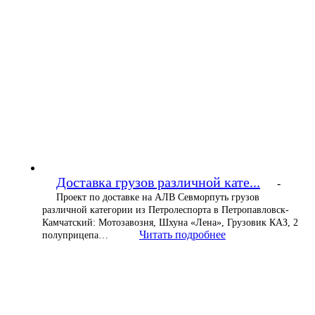
Доставка грузов различной кате...
-
Проект по доставке на АЛВ Севморпуть грузов
различной категории из Петролеспорта в Петропавловск-
Камчатский: Мотозавозня, Шхуна «Лена», Грузовик КАЗ, 2
Читать подробнее
полуприцепа…