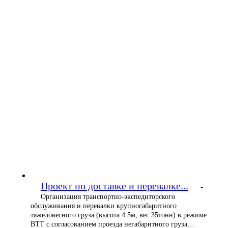
Проект по доставке и перевалке...
-
Организация транспортно-экспедиторского
обслуживания и перевалки крупногабаритного
тяжеловесного груза (высота 4.5м, вес 35тонн) в режиме
ВТТ с согласованием проезда негабаритного груза…