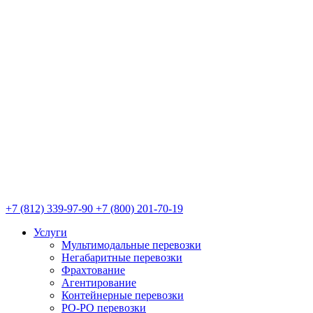
+7 (812) 339-97-90
+7 (800) 201-70-19
Услуги
Мультимодальные перевозки
Негабаритные перевозки
Фрахтование
Агентирование
Контейнерные перевозки
РО-РО перевозки