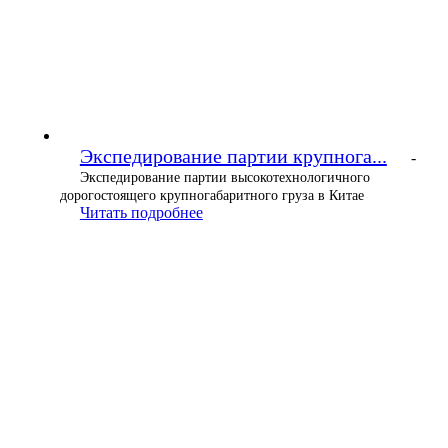
Экспедирование партии крупнога...
-
Экспедирование партии высокотехнологичного
дорогостоящего крупногабаритного груза в Китае
Читать подробнее