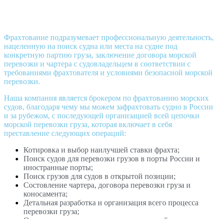
Фрахтование подразумевает профессиональную деятельность,
нацеленную на поиск судна или места на судне под
конкретную партию груза, заключение договора морской
перевозки и чартера с судовладельцем в соответствии с
требованиями фрахтователя и условиями безопасной морской
перевозки.
Наша компания является брокером по фрахтованию морских
судов, благодаря чему мы можем зафрахтовать судно в России
и за рубежом, с последующей организацией всей цепочки
морской перевозки груза, которая включает в себя
преставление следующих операций:
Котировка и выбор наилучшей ставки фрахта;
Поиск судов для перевозки грузов в порты России и
иностранные порты;
Поиск грузов для судов в открытой позиции;
Состовление чартера, договора перевозки груза и
коносамента;
Детальная разработка и организация всего процесса
перевозки груза;