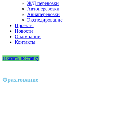
Ж/Д перевозки
Автоперевозки
Авиаперевозки
Экспедирование
Проекты
Новости
О компании
Контакты
RU
|
EN
заказать доставку
Фрахтование