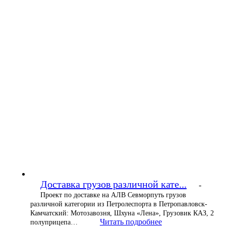
Доставка грузов различной кате...
-
Проект по доставке на АЛВ Севморпуть грузов
различной категории из Петролеспорта в Петропавловск-
Камчатский: Мотозавозня, Шхуна «Лена», Грузовик КАЗ, 2
Читать подробнее
полуприцепа…