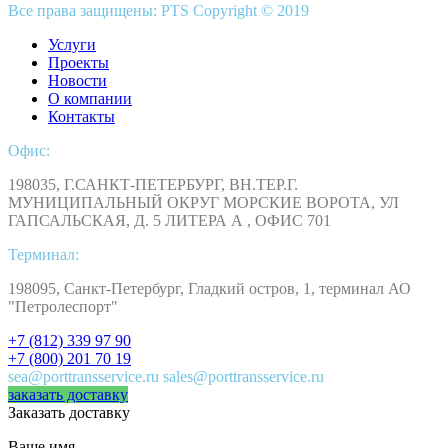
Все права защищены: PTS Copyright © 2019
Услуги
Проекты
Новости
О компании
Контакты
Офис:
198035, Г.САНКТ-ПЕТЕРБУРГ, ВН.ТЕР.Г.
МУНИЦИПАЛЬНЫЙ ОКРУГ МОРСКИЕ ВОРОТА, УЛ
ГАПСАЛЬСКАЯ, Д. 5 ЛИТЕРА А , ОФИС 701
Терминал:
198095, Санкт-Петербург, Гладкий остров, 1, терминал АО
"Петролеспорт"
+7 (812) 339 97 90
+7 (800) 201 70 19
sea@porttransservice.ru sales@porttransservice.ru
заказать доставку
Заказать доставку
Ваше имя