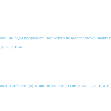
и, мы рады предложить Вам услуги по автоперевозке Ваших гру
транспортом:
овать наиболее эффективные логистические схемы, при этом о