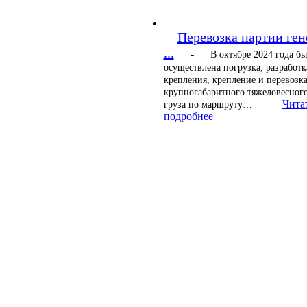
Перевозка партии ген
...
-
В октябре 2024 года бы
осуществлена погрузка, разработк
крепления, крепление и перевозк
крупногабаритного тяжеловесного
Чита
груза по маршруту…
подробнее