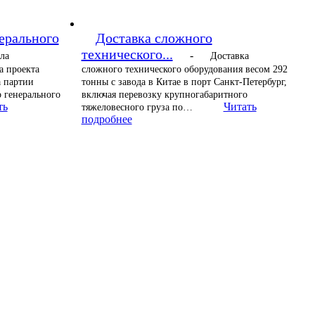
ерального
Доставка сложного
технического...
-
ла
Доставка
а проекта
сложного технического оборудования весом 292
а партии
тонны с завода в Китае в порт Санкт-Петербург,
 генерального
включая перевозку крупногабаритного
ть
Читать
тяжеловесного груза по…
подробнее