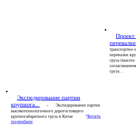
Проект 
перевалке.
транспортно-
перевалки кр
груза (высота
согласованием
груза…
Экспедирование партии
крупнога...
-
Экспедирование партии
высокотехнологичного дорогостоящего
Читать
крупногабаритного груза в Китае
подробнее