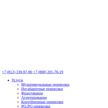
+7 (812) 339-97-90
+7 (800) 201-70-19
Услуги
Мультимодальные перевозки
Негабаритные перевозки
Фрахтование
Агентирование
Контейнерные перевозки
РО-РО перевозки