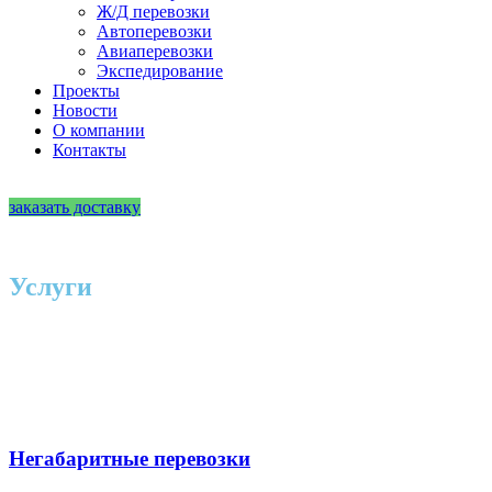
Ж/Д перевозки
Автоперевозки
Авиаперевозки
Экспедирование
Проекты
Новости
О компании
Контакты
RU
|
EN
заказать доставку
Услуги
Негабаритные перевозки