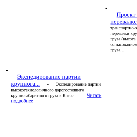
Проект 
перевалке.
транспортно-
перевалки кр
груза (высота
согласованием
груза…
Экспедирование партии
крупнога...
-
Экспедирование партии
высокотехнологичного дорогостоящего
Читать
крупногабаритного груза в Китае
подробнее