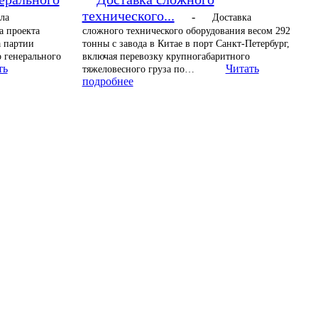
технического...
-
ла
Доставка
а проекта
сложного технического оборудования весом 292
а партии
тонны с завода в Китае в порт Санкт-Петербург,
 генерального
включая перевозку крупногабаритного
ть
Читать
тяжеловесного груза по…
подробнее