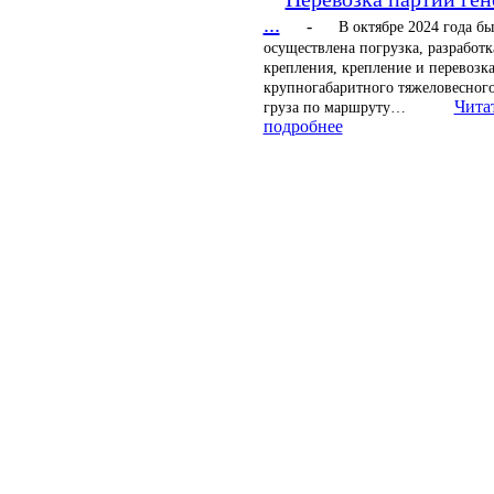
...
-
В октябре 2024 года бы
осуществлена погрузка, разработк
крепления, крепление и перевозк
крупногабаритного тяжеловесного
Чита
груза по маршруту…
подробнее