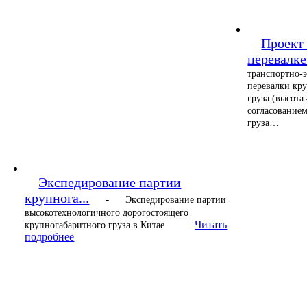
Проект 
перевалке.
транспортно-
перевалки кр
груза (высота
согласованием
груза…
Экспедирование партии
крупнога...
-
Экспедирование партии
высокотехнологичного дорогостоящего
Читать
крупногабаритного груза в Китае
подробнее