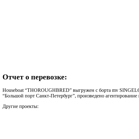
Отчет о перевозке:
Houseboat “THOROUGHBRED” выгружен с борта mv SINGELGR
“Большой порт Санкт-Петербург”, произведено агентирование
Другие проекты: