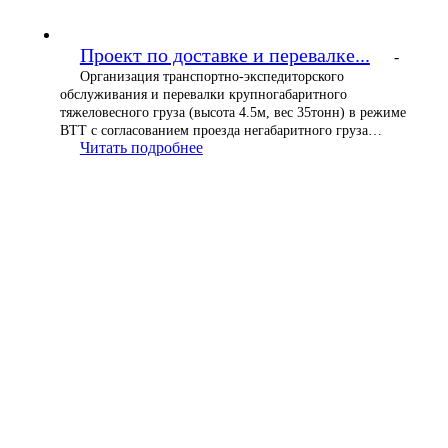
Проект по доставке и перевалке...
-
Организация транспортно-экспедиторского
обслуживания и перевалки крупногабаритного
тяжеловесного груза (высота 4.5м, вес 35тонн) в режиме
ВТТ с согласованием проезда негабаритного груза…
Читать подробнее