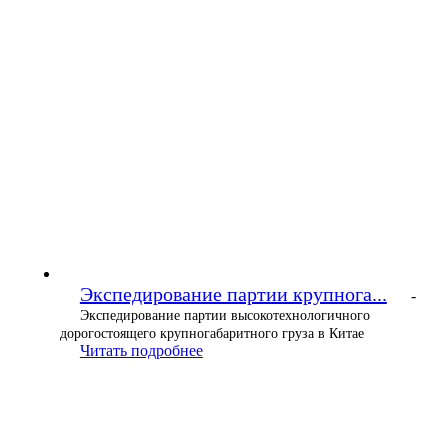
Экспедирование партии крупнога...
-
Экспедирование партии высокотехнологичного
дорогостоящего крупногабаритного груза в Китае
Читать подробнее