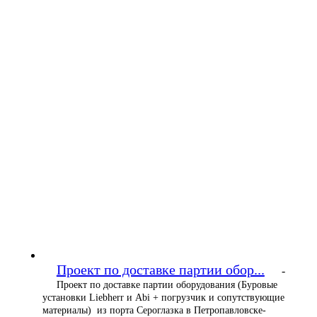
Проект по доставке партии обор...
-
Проект по доставке партии оборудования (Буровые
установки Liebherr и Abi + погрузчик и сопутствующие
материалы) из порта Сероглазка в Петропавловске-