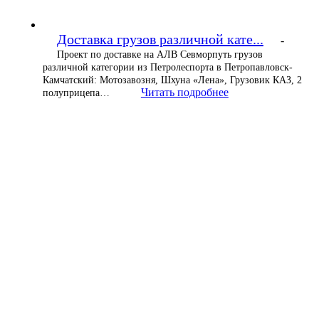
Доставка грузов различной кате...
-
Проект по доставке на АЛВ Севморпуть грузов
различной категории из Петролеспорта в Петропавловск-
Камчатский: Мотозавозня, Шхуна «Лена», Грузовик КАЗ, 2
Читать подробнее
полуприцепа…