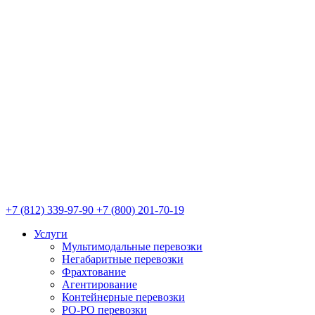
+7 (812) 339-97-90
+7 (800) 201-70-19
Услуги
Мультимодальные перевозки
Негабаритные перевозки
Фрахтование
Агентирование
Контейнерные перевозки
РО-РО перевозки