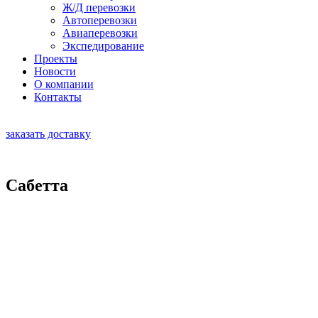
Ж/Д перевозки
Автоперевозки
Авиаперевозки
Экспедирование
Проекты
Новости
О компании
Контакты
RU
|
EN
заказать доставку
Сабетта