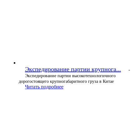
Экспедирование партии крупнога...
-
Экспедирование партии высокотехнологичного
дорогостоящего крупногабаритного груза в Китае
Читать подробнее