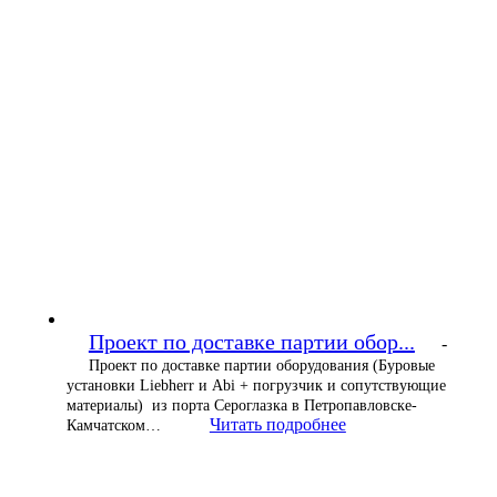
Проект по доставке партии обор...
-
Проект по доставке партии оборудования (Буровые
установки Liebherr и Abi + погрузчик и сопутствующие
материалы) из порта Сероглазка в Петропавловске-
Читать подробнее
Камчатском…