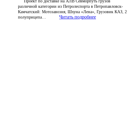
Проект по доставке на АЛВ Севморпуть грузов
различной категории из Петролеспорта в Петропавловск-
Камчатский: Мотозавозня, Шхуна «Лена», Грузовик КАЗ, 2
Читать подробнее
полуприцепа…