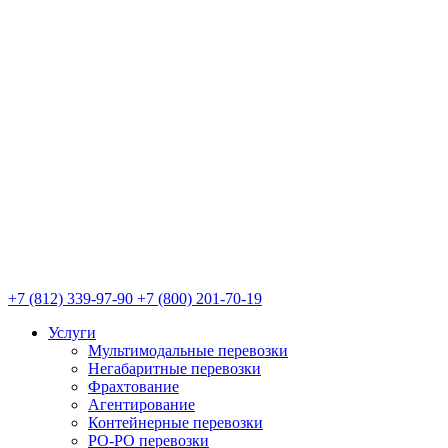
+7 (812) 339-97-90
+7 (800) 201-70-19
Услуги
Мультимодальные перевозки
Негабаритные перевозки
Фрахтование
Агентирование
Контейнерные перевозки
РО-РО перевозки