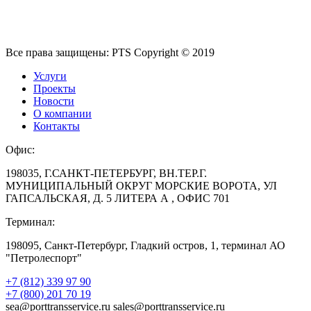
Все права защищены: PTS Copyright © 2019
Услуги
Проекты
Новости
О компании
Контакты
Офис:
198035, Г.САНКТ-ПЕТЕРБУРГ, ВН.ТЕР.Г.
МУНИЦИПАЛЬНЫЙ ОКРУГ МОРСКИЕ ВОРОТА, УЛ
ГАПСАЛЬСКАЯ, Д. 5 ЛИТЕРА А , ОФИС 701
Терминал:
198095, Санкт-Петербург, Гладкий остров, 1, терминал АО
"Петролеспорт"
+7 (812) 339 97 90
+7 (800) 201 70 19
sea@porttransservice.ru sales@porttransservice.ru