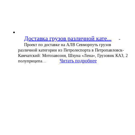
Доставка грузов различной кате...
-
Проект по доставке на АЛВ Севморпуть грузов
различной категории из Петролеспорта в Петропавловск-
Камчатский: Мотозавозня, Шхуна «Лена», Грузовик КАЗ, 2
Читать подробнее
полуприцепа…