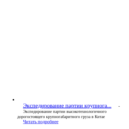
Экспедирование партии крупнога...
-
Экспедирование партии высокотехнологичного
дорогостоящего крупногабаритного груза в Китае
Читать подробнее