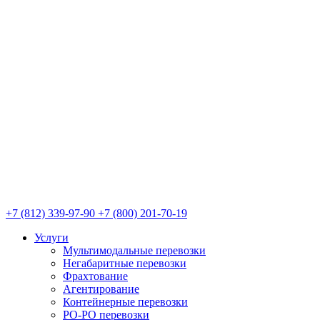
+7 (812) 339-97-90
+7 (800) 201-70-19
Услуги
Мультимодальные перевозки
Негабаритные перевозки
Фрахтование
Агентирование
Контейнерные перевозки
РО-РО перевозки