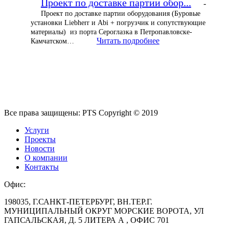
Проект по доставке партии обор...
-
Проект по доставке партии оборудования (Буровые
установки Liebherr и Abi + погрузчик и сопутствующие
материалы) из порта Сероглазка в Петропавловске-
Читать подробнее
Камчатском…
Все права защищены: PTS Copyright © 2019
Услуги
Проекты
Новости
О компании
Контакты
Офис:
198035, Г.САНКТ-ПЕТЕРБУРГ, ВН.ТЕР.Г.
МУНИЦИПАЛЬНЫЙ ОКРУГ МОРСКИЕ ВОРОТА, УЛ
ГАПСАЛЬСКАЯ, Д. 5 ЛИТЕРА А , ОФИС 701