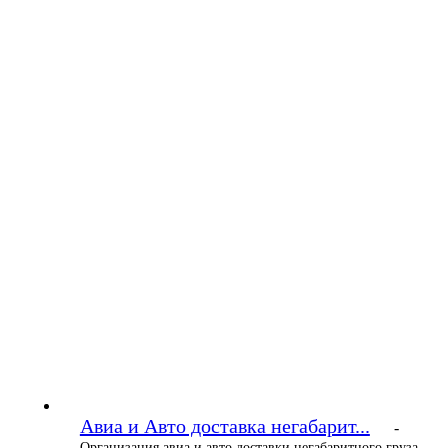
Авиа и Авто доставка негабарит...
-
Организация авиа и авто доставки негабаритного груза