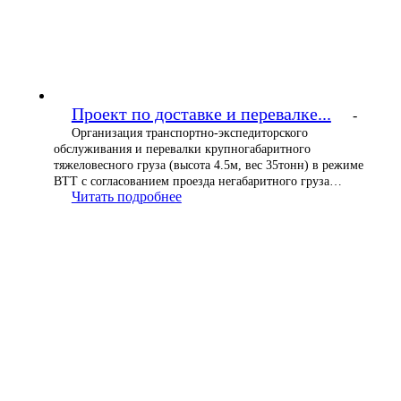
Проект по доставке и перевалке...
-
Организация транспортно-экспедиторского
обслуживания и перевалки крупногабаритного
тяжеловесного груза (высота 4.5м, вес 35тонн) в режиме
ВТТ с согласованием проезда негабаритного груза…
Читать подробнее