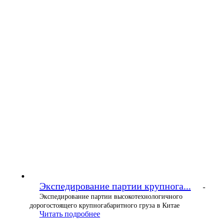
Экспедирование партии крупнога...
-
Экспедирование партии высокотехнологичного
дорогостоящего крупногабаритного груза в Китае
Читать подробнее