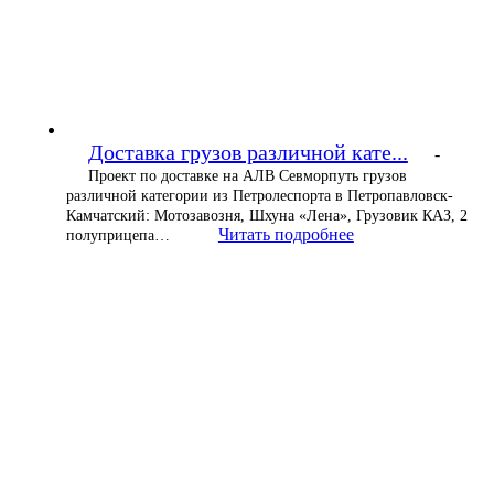
Доставка грузов различной кате...
-
Проект по доставке на АЛВ Севморпуть грузов
различной категории из Петролеспорта в Петропавловск-
Камчатский: Мотозавозня, Шхуна «Лена», Грузовик КАЗ, 2
Читать подробнее
полуприцепа…