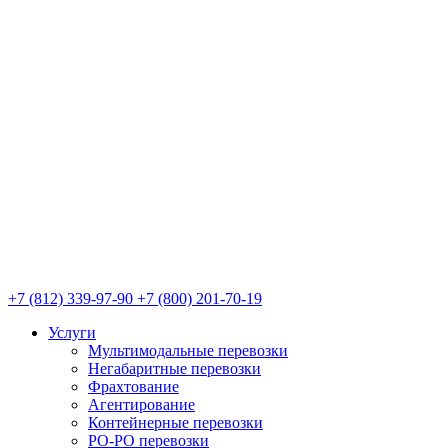
+7 (812) 339-97-90
+7 (800) 201-70-19
Услуги
Мультимодальные перевозки
Негабаритные перевозки
Фрахтование
Агентирование
Контейнерные перевозки
РО-РО перевозки