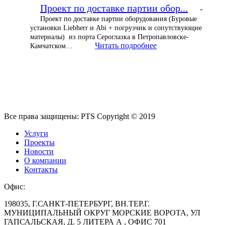
Проект по доставке партии обор...
-
Проект по доставке партии оборудования (Буровые
установки Liebherr и Abi + погрузчик и сопутствующие
материалы) из порта Сероглазка в Петропавловске-
Читать подробнее
Камчатском…
Все права защищены: PTS Copyright © 2019
Услуги
Проекты
Новости
О компании
Контакты
Офис:
198035, Г.САНКТ-ПЕТЕРБУРГ, ВН.ТЕР.Г.
МУНИЦИПАЛЬНЫЙ ОКРУГ МОРСКИЕ ВОРОТА, УЛ
ГАПСАЛЬСКАЯ, Д. 5 ЛИТЕРА А , ОФИС 701