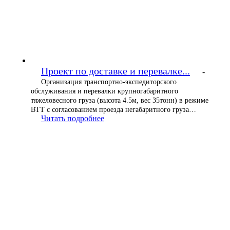
Проект по доставке и перевалке...
-
Организация транспортно-экспедиторского
обслуживания и перевалки крупногабаритного
тяжеловесного груза (высота 4.5м, вес 35тонн) в режиме
ВТТ с согласованием проезда негабаритного груза…
Читать подробнее